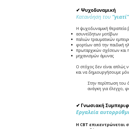
✔ Ψυχοδυναμική
Κατανόηση του
“γιατί”
Η ψυχοδυναμική θεραπεία 
ασυνείδητων μοτίβων
παλιών τραυματικών εμπειρ
φορτίων από την παιδική ηλ
πρωταρχικών σχέσεων και 
μηχανισμών άμυνας
Ο στόχος δεν είναι απλώς 
και να δημιουργήσουμε μόν
Στην περίπτωση του 
ανάγκη για έλεγχο, φ
✔ Γνωσιακή Συμπεριφ
Εργαλεία αυτορρύθμ
Η CBT επικεντρώνεται σ