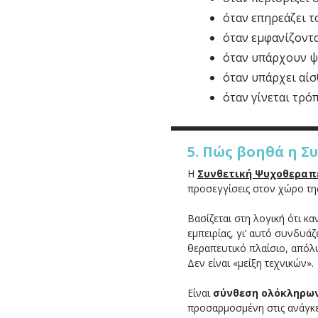
όταν επηρεάζει τ
όταν εμφανίζοντα
όταν υπάρχουν 
όταν υπάρχει αί
όταν γίνεται τρό
5. Πώς βοηθά η Σ
Η
Συνθετική Ψυχοθεραπ
προσεγγίσεις στον χώρο της
Βασίζεται στη λογική ότι κ
εμπειρίας, γι’ αυτό συνδυά
θεραπευτικό πλαίσιο, απόλ
Δεν είναι «μείξη τεχνικών».
Είναι
σύνθεση ολόκληρω
προσαρμοσμένη στις ανάγκ