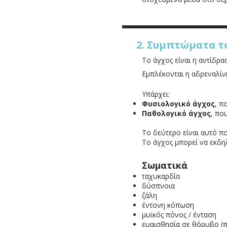
2. Συμπτώματα τ
Το άγχος είναι η αντίδρ
Εμπλέκονται η αδρεναλίνη
Υπάρχει:
Φυσιολογικό άγχος
, π
Παθολογικό άγχος
, πο
Το δεύτερο είναι αυτό π
Το άγχος μπορεί να εκδηλ
Σωματικά
ταχυκαρδία
δύσπνοια
ζάλη
έντονη κόπωση
μυϊκός πόνος / ένταση
ευαισθησία σε θόρυβο (π.