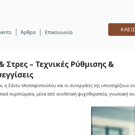
ΚΛΕΙ
vents
Άρθρα
Επικοινωνία
& Στρες – Τεχνικές Ρύθμισης &
εγγίσεις
έρι, η Σάντυ Μεσσαροπούλου και οι συνεργάτες της υποστηρίζουν εν
ματικά συμπτώματα, μέσα από συνθετική ψυχοθεραπεία, γνωσιακή σ