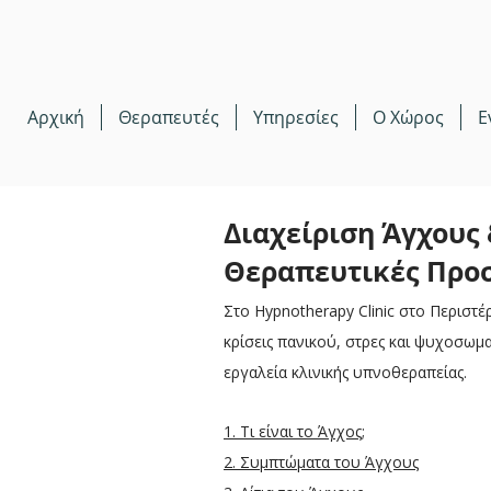
Αρχική
Θεραπευτές
Υπηρεσίες
Ο Χώρος
E
Διαχείριση Άγχους 
Θεραπευτικές Προσ
Στο Hypnotherapy Clinic στο Περιστ
κρίσεις πανικού, στρες και ψυχοσω
εργαλεία κλινικής υπνοθεραπείας.
1. Τι είναι το Άγχος;
​2. Συμπτώματα του Άγχους