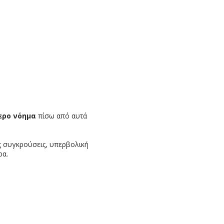
ερο νόημα
πίσω από αυτά
ς συγκρούσεις, υπερβολική
ρα.