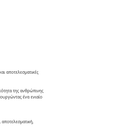
 και αποτελεσματικές
κότητα της ανθρώπινης
ιουργώντας ένα ενιαίο
ι αποτελεσματική,