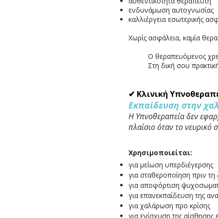
αυθεντικότητα θεραπευτή
ενδυνάμωση αυτογνωσίας
καλλιέργεια εσωτερικής ασ
Χωρίς ασφάλεια, καμία θερα
Ο θεραπευόμενος χρει
Στη δική σου πρακτικ
✔ Κλινική Υπνοθεραπ
Εκπαίδευση στην χα
Η Υπνοθεραπεία δεν εφαρμ
πλαίσιο όταν το νευρικό 
Χρησιμοποιείται:
για μείωση υπερδιέγερσης
για σταθεροποίηση πριν τη
για αποφόρτιση ψυχοσωμα
για επανεκπαίδευση της αν
για χαλάρωση προ κρίσης
για ενίσχυση της αίσθησης 