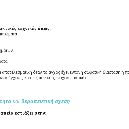
ακτικές τεχνικές όπως:
υμπτώματα
λημάτων
ύ
ματα
κά αποτελεσματική όταν το άγχος έχει έντονη σωματική διάσταση ή π
δια άγχους, κρίσεις πανικού, ψυχοσωματικά).
ότητα
και
θεραπευτική σχέση
απεία εστιάζει στην: