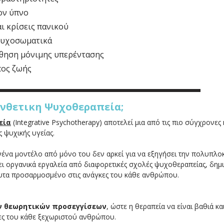
ον ύπνο
ι κρίσεις πανικού
ψυχοσωματικά
σθηση μόνιμης υπερέντασης
πος ζωής
υνθετικη Ψυχοθεραπεία;
εία
(Integrative Psychotherapy) αποτελεί μια από τις πιο σύγχρονες
 ψυχικής υγείας.
ανένα μοντέλο από μόνο του δεν αρκεί για να εξηγήσει την πολυπλο
ζει οργανικά εργαλεία από διαφορετικές σχολές ψυχοθεραπείας, δημ
υτα προσαρμοσμένο στις ανάγκες του κάθε ανθρώπου.
ν θεωρητικών προσεγγίσεων
, ώστε η θεραπεία να είναι βαθιά κα
ες του κάθε ξεχωριστού ανθρώπου.