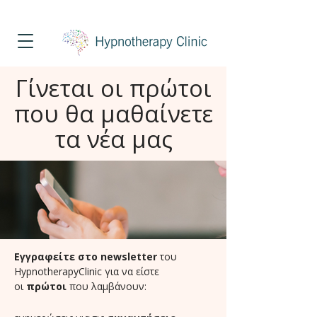
Τηλέφωνο Επικοινωνίας
213 025 8451
Γίνεται οι πρώτοι
που θα μαθαίνετε
τα νέα μας
Εγγραφείτε στο newsletter
του
HypnotherapyClinic για να είστε
οι
πρώτοι
που λαμβάνουν: