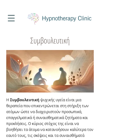
Τηλέφωνο Επικοινωνίας
213 025 8451
Συμβουλευτική
Η
Συμβουλευτική
ψυχικής υγεία είναι μια
θεραπεία που επικεντρώνεται στη στήριξη των
ατόμων ώστε να διαχειριστούν προσωπικά,
επαγγελματικά ή συναισθηματικά ζητήματα και
προκλήσεις. Ο κύριος στόχος της είναι να
βοηθήσει τα άτομα να κατανοήσουν καλύτερα τον
εαυτό τους, τις σκέψεις και τα συναισθήματά