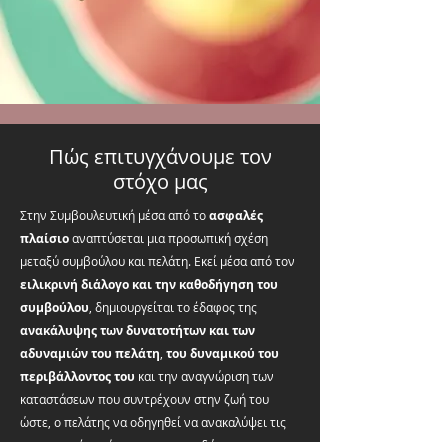
Πώς επιτυγχάνουμε τον
στόχο μας
Στην Συμβουλευτική μέσα από το
ασφαλές
πλαίσιο
αναπτύσεται μια προσωπική σχέση
μεταξύ συμβούλου και πελάτη. Εκεί μέσα από τον
ειλικρινή διάλογο και την καθοδήγηση του
συμβούλου
, δημιουργείται το έδαφος της
ανακάλυψης των δυνατοτήτων και των
αδυναμιών του πελάτη
,
του δυναμικού του
περιβάλλοντος του
και την αναγνώριση των
καταστάσεων που συντρέχουν στην ζωή του
ώστε, ο πελάτης να οδηγηθεί να ανακαλύψει τις
πραγματικές ανάγκες του και να δώσει τις