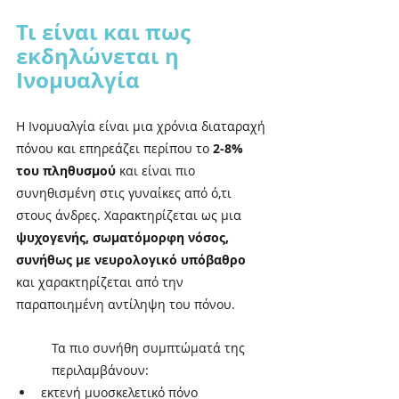
Τι είναι και πως 
εκδηλώνεται η 
Ινομυαλγία
Η Ινομυαλγία είναι μια χρόνια διαταραχή 
πόνου και επηρεάζει περίπου το 
2-8% 
του πληθυσμού
 και είναι πιο 
συνηθισμένη στις γυναίκες από ό,τι 
στους άνδρες. Χαρακτηρίζεται ως μια 
ψυχογενής, σωματόμορφη νόσος, 
συνήθως με νευρολογικό υπόβαθρο
και χαρακτηρίζεται από την 
παραποιημένη αντίληψη του πόνου. 
Τα πιο συνήθη συμπτώματά της 
περιλαμβάνουν:
εκτενή μυοσκελετικό πόνο