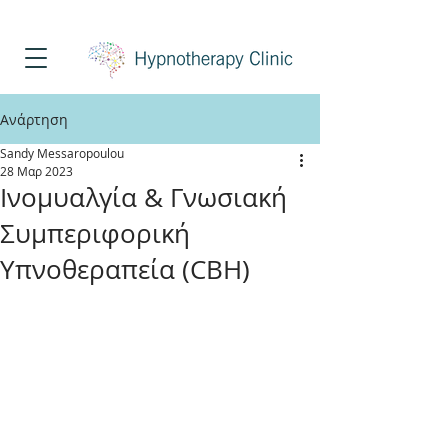
Τηλέφωνο Επικοινωνίας
213 025 8451
Ανάρτηση
Sandy Messaropoulou
28 Μαρ 2023
Ινομυαλγία & Γνωσιακή
Συμπεριφορική
Υπνοθεραπεία (CBH)