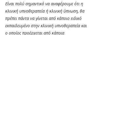
Είναι πολύ σημαντικό να αναφέρουμε ότι η 
κλινική υπνοθεραπεία ή κλινική ύπνωση, θα 
πρέπει πάντα να γίνεται από κάποιο ειδικό 
εκπαιδευμένο στην κλινική υπνοθεραπεία και 
ο οποίος προέρχεται από κάποια 
αναγνωρισμένη σχολή της Ελλάδας ή του 
εξωτερικού, έχοντας πολλές ώρες 
εκπαίδευσης και εποπτευόμενης πρακτικής.​