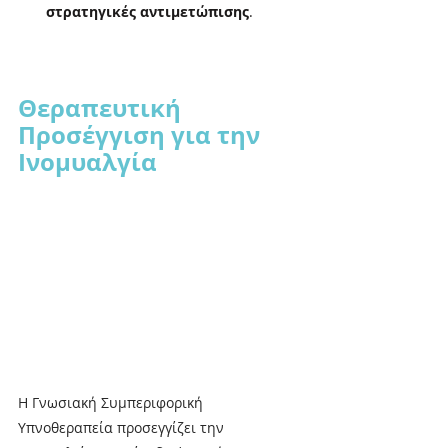
στρατηγικές αντιμετώπισης
. 
Θεραπευτική 
Προσέγγιση για την 
Ινομυαλγία
Η Γνωσιακή Συμπεριφορική 
Υπνοθεραπεία προσεγγίζει την 