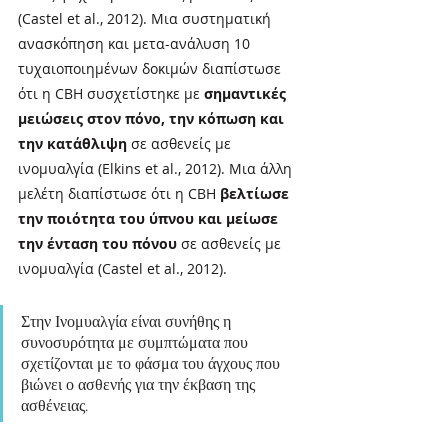
(Castel et al., 2012). Μια συστηματική 
ανασκόπηση και μετα-ανάλυση 10 
τυχαιοποιημένων δοκιμών διαπίστωσε 
ότι η CBH συσχετίστηκε με 
σημαντικές 
μειώσεις στον πόνο, την κόπωση και 
την κατάθλιψη 
σε ασθενείς με 
ινομυαλγία (Elkins et al., 2012). Μια άλλη 
μελέτη διαπίστωσε ότι η CBH 
βελτίωσε 
την ποιότητα του ύπνου και μείωσε 
την ένταση του πόνου
 σε ασθενείς με 
ινομυαλγία (Castel et al., 2012).
Στην Ινομυαλγία είναι συνήθης η 
συνοσυρότητα με συμπτώματα που 
σχετίζονται με το φάσμα του άγχους που 
βιώνει ο ασθενής για την έκβαση της 
ασθένειας.