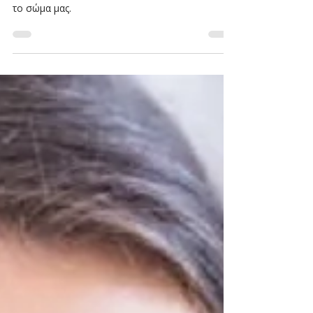
Πώς τα Καταπιεσμένα
Συναισθήματα
Επηρεάζουν το Σώμα μας -
Ψυχοσωματικά
Συμπτώματα
Πώς η καταπίεση των συναισθημάτων επηρεάζει
το σώμα μας.