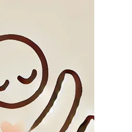
Προσέγγιση.
Συνθετική Ψυχοθεραπεία, τι κάνει, πως
εφαρμόζεται και πως με βοηθάει.