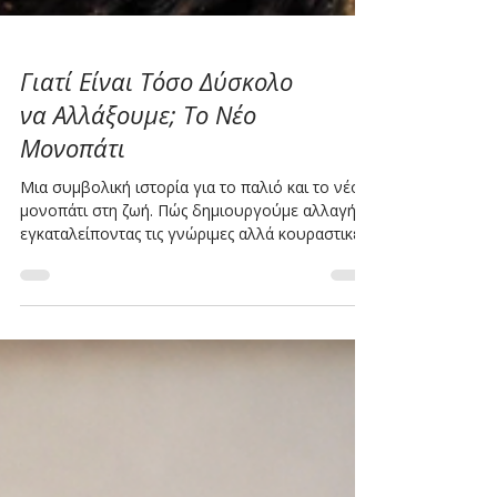
Γιατί Είναι Τόσο Δύσκολο
να Αλλάξουμε; Το Νέο
Μονοπάτι
Μια συμβολική ιστορία για το παλιό και το νέο
μονοπάτι στη ζωή. Πώς δημιουργούμε αλλαγή
εγκαταλείποντας τις γνώριμες αλλά κουραστικές
διαδρομές.