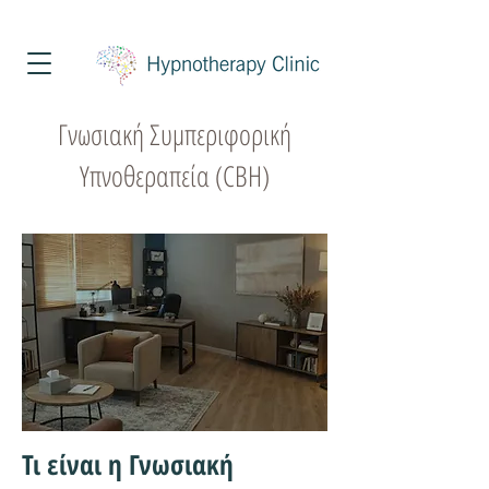
Τηλέφωνο Επικοινωνίας
213 025 8451
Γνωσιακή Συμπεριφορική
Υπνοθεραπεία (CBΗ)
Τι είναι η Γνωσιακή